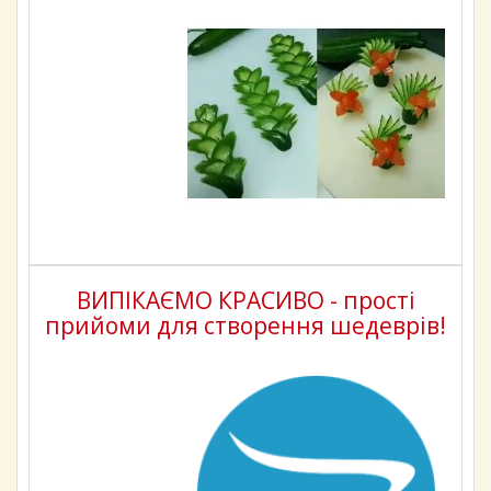
ВИПІКАЄМО КРАСИВО - прості
прийоми для створення шедеврів!