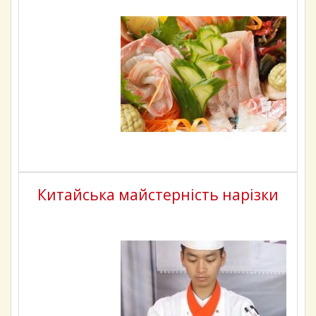
Китайська майстерність нарізки