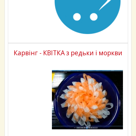
Карвінг - КВІТКА з редьки і моркви