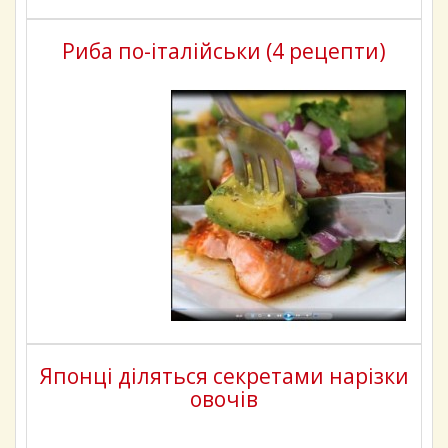
Риба по-італійськи (4 рецепти)
Японці діляться секретами нарізки
овочів