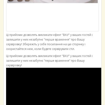
Ці прийоми дозволять викликати ефект "ВАУ" у ваших гостей і
залишити у них незабутнє "перше враження" про Вашу
сервіровку! Збережіть у себе посилання на цю сторінку і
скористайтеся нею, коли будете сервірувати стіл.
Ці прийоми дозволять викликати ефект "ВАУ" у ваших гостей і
залишити у них незабутнє "перше враження" про Вашу
сервіровку!