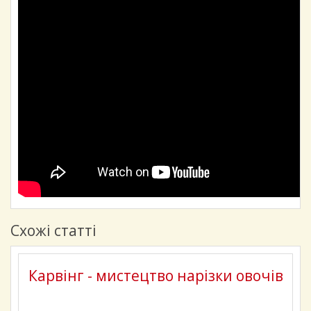
Схожі статті
Карвінг - мистецтво нарізки овочів