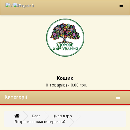
Кошик
0 товар(ів) - 0.00 грн.
Категорії
Блог
Цікаві відео
Як красиво скласти серветки?