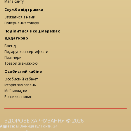
Мапа сайту
Служба підтримки
Зв’язатися з нами
Повернення товару
Поділитися в соц.мережах
Додатково
Бренд
Подарункові сертифікати
Партнери
Товари зі знижкою
Особистий кабінет
Особистий кабінет
Історія замовлень
Мої закладки
Розсилка новин
ЗДОРОВЕ ХАРЧУВАННЯ © 2026
Адреса:
м.Вінниця вул.Гонти, 34