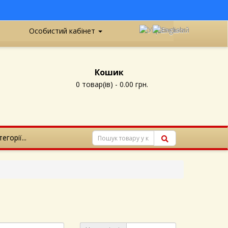
Особистий кабінет
Кошик
0 товар(ів) - 0.00 грн.
егорії...