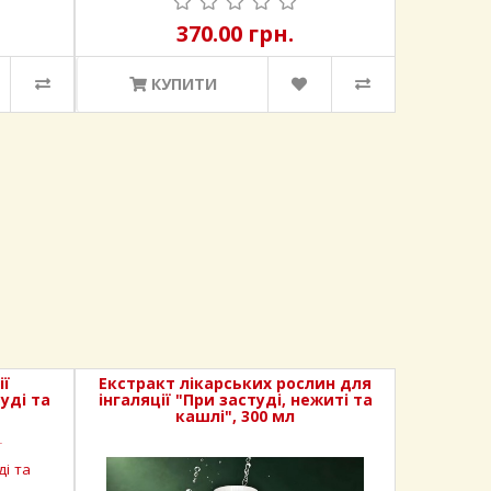
370.00 грн.
КУПИТИ
ії
Екстракт лікарських рослин для
уді та
інгаляції "При застуді, нежиті та
кашлі", 300 мл