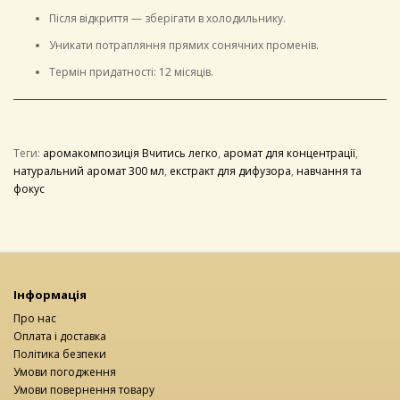
Після відкриття — зберігати в холодильнику.
Уникати потрапляння прямих сонячних променів.
Термін придатності: 12 місяців.
Теги:
аромакомпозиція Вчитись легко
,
аромат для концентрації
,
натуральний аромат 300 мл
,
екстракт для дифузора
,
навчання та
фокус
Інформація
Про нас
Оплата і доставка
Політика безпеки
Умови погодження
Умови повернення товару