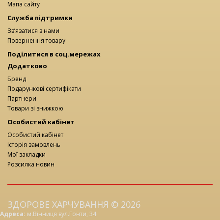
Мапа сайту
Служба підтримки
Зв’язатися з нами
Повернення товару
Поділитися в соц.мережах
Додатково
Бренд
Подарункові сертифікати
Партнери
Товари зі знижкою
Особистий кабінет
Особистий кабінет
Історія замовлень
Мої закладки
Розсилка новин
ЗДОРОВЕ ХАРЧУВАННЯ © 2026
Адреса:
м.Вінниця вул.Гонти, 34