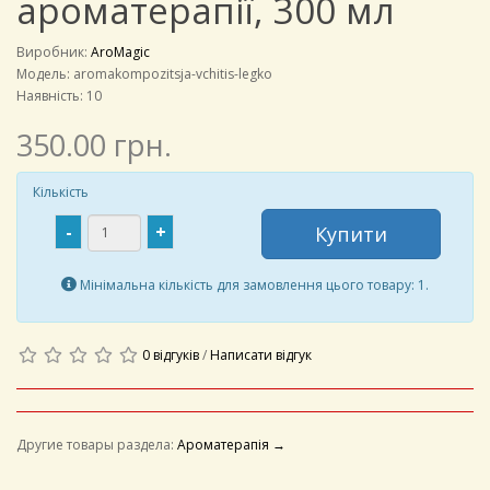
ароматерапії, 300 мл
Виробник:
AroMagic
Модель:
aromakompozitsja-vchitis-legko
Наявність: 10
350.00 грн.
Кількість
-
+
Купити
Мінімальна кількість для замовлення цього товару: 1.
0 відгуків
/
Написати відгук
Другие товары раздела:
Ароматерапія →