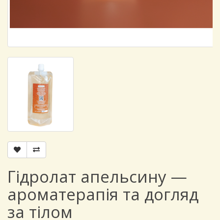
Гідролат апельсину —
ароматерапія та догляд
за тілом