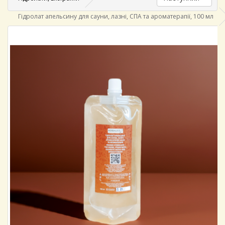
Гідролат апельсину для сауни, лазні, СПА та ароматерапії, 100 мл