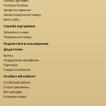
Оплата і доставка
Політика безпеки
Умови погодження
Умови повернення товару
Мапа сайту
Служба підтримки
Зв’язатися з нами
Повернення товару
Поділитися в соц.мережах
Додатково
Бренд
Подарункові сертифікати
Партнери
Товари зі знижкою
Особистий кабінет
Особистий кабінет
Історія замовлень
Мої закладки
Розсилка новин