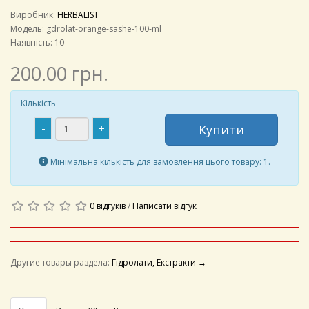
Виробник:
HERBALIST
Модель:
gdrolat-orange-sashe-100-ml
Наявність: 10
200.00 грн.
Кількість
-
+
Купити
Мінімальна кількість для замовлення цього товару: 1.
0 відгуків
/
Написати відгук
Другие товары раздела:
Гідролати, Екстракти →