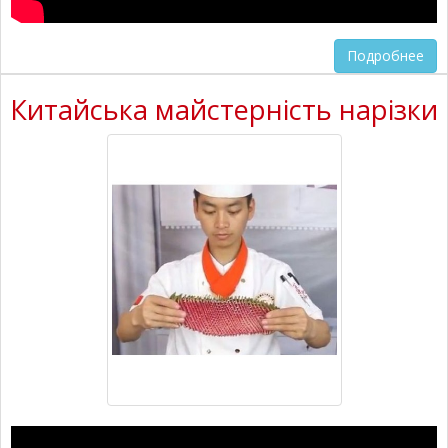
Подробнее
Китайська майстерність нарізки