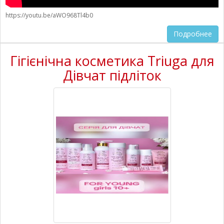
https://youtu.be/aWO968Tl4b0
Подробнее
Гігієнічна косметика Triuga для
Дівчат підліток