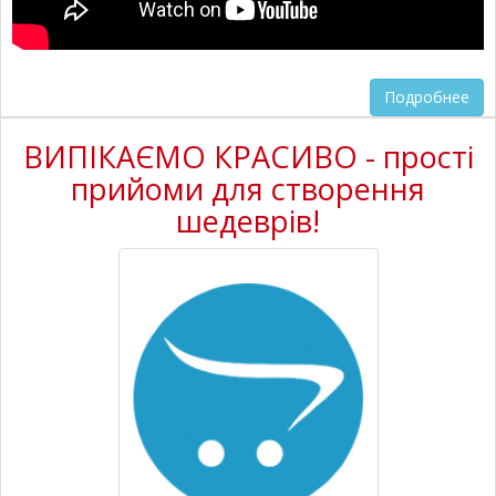
Подробнее
ВИПІКАЄМО КРАСИВО - прості
прийоми для створення
шедеврів!