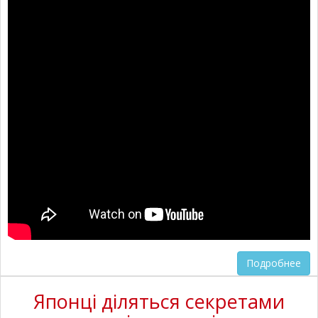
Подробнее
Японці діляться секретами