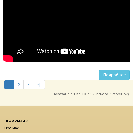
Подробнее
1
2
>
>|
Показано з 1 по 10 із 12 (всього 2 сторінок)
Інформація
Про нас