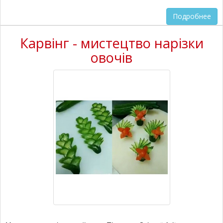
Подробнее
Карвінг - мистецтво нарізки
овочів