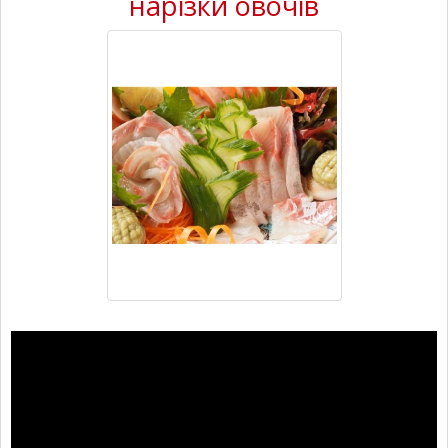
нарізки овочів