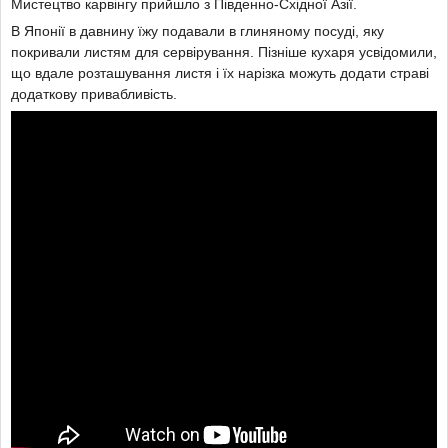
Мистецтво карвінгу прийшло з Південно-Східної Азії.
В Японії в давнину їжу подавали в глиняному посуді, яку
покривали листям для сервірування. Пізніше кухаря усвідомили,
що вдале розташування листя і їх нарізка можуть додати страві
додаткову привабливість.