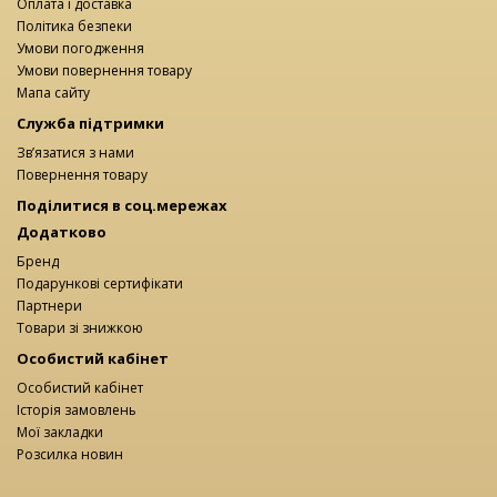
Оплата і доставка
Політика безпеки
Умови погодження
Умови повернення товару
Мапа сайту
Служба підтримки
Зв’язатися з нами
Повернення товару
Поділитися в соц.мережах
Додатково
Бренд
Подарункові сертифікати
Партнери
Товари зі знижкою
Особистий кабінет
Особистий кабінет
Історія замовлень
Мої закладки
Розсилка новин