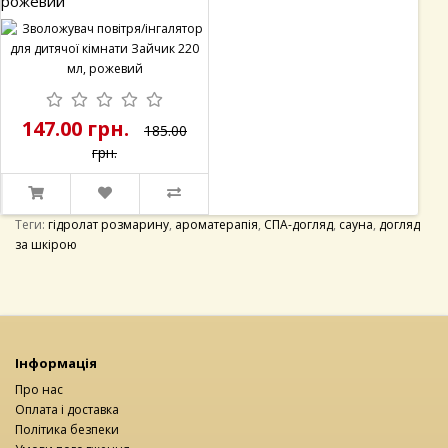
200.00 грн.
Теги:
гідролат розмарину
,
ароматерапія
,
СПА-догляд
,
сауна
,
догляд
за шкірою
Інформація
Про нас
Оплата і доставка
Політика безпеки