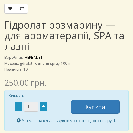
Гідролат розмарину —
для ароматерапії, SPA та
лазні
Виробник:
HERBALIST
Модель:
gdrolat-rozmarin-spray-100-ml
Наявність: 10
250.00 грн.
Кількість
-
+
Купити
Мінімальна кількість для замовлення цього товару: 1.