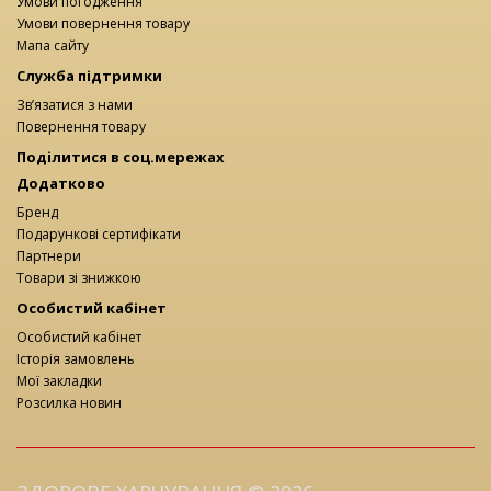
Умови погодження
Умови повернення товару
Мапа сайту
Служба підтримки
Зв’язатися з нами
Повернення товару
Поділитися в соц.мережах
Додатково
Бренд
Подарункові сертифікати
Партнери
Товари зі знижкою
Особистий кабінет
Особистий кабінет
Історія замовлень
Мої закладки
Розсилка новин