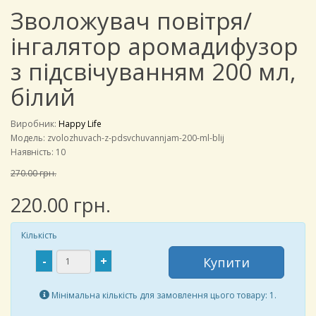
Зволожувач повітря/
інгалятор аромадифузор
з підсвічуванням 200 мл,
білий
Виробник:
Happy Life
Модель:
zvolozhuvach-z-pdsvchuvannjam-200-ml-blij
Наявність: 10
270.00 грн.
220.00 грн.
Кількість
-
+
Купити
Мінімальна кількість для замовлення цього товару: 1.