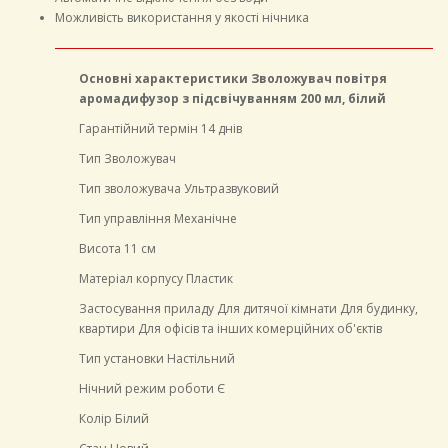
Можливість використання у якості нічника
Основні характеристики
Зволожувач повітря
аромадифузор з підсвічуванням 200 мл, білий
Гарантійний термін 14 днів
Тип Зволожувач
Тип зволожувача Ультразвуковий
Тип управління Механічне
Висота 11 см
Матеріал корпусу Пластик
Застосування приладу Для дитячої кімнати Для будинку,
квартири Для офісів та інших комерційних об'єктів
Тип установки Настільний
Нічний режим роботи Є
Колір Білий