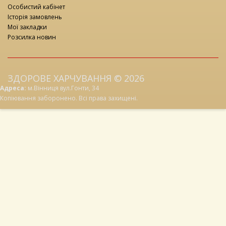
Особистий кабінет
Історія замовлень
Мої закладки
Розсилка новин
ЗДОРОВЕ ХАРЧУВАННЯ © 2026
Адреса:
м.Вінниця вул.Гонти, 34
Копіювання заборонено. Всі права захищені.