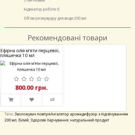
Стан Новий
Індикатор роботи Є
Об'єм резервуару для води 200 мл
Рекомендовані товари
Ефірна олія Лаванди,
пляшечка 10 мл
800.00 грн.
Теги:
Зволожувач повітря/інгалятор аромадифузор з підсвічуванням
200 мл
,
білий
,
Здорове Харчування
,
натуральний продукт