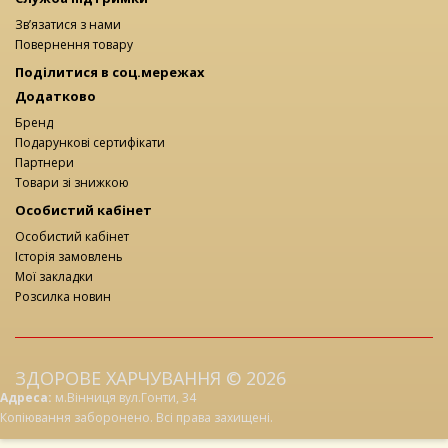
Зв’язатися з нами
Повернення товару
Поділитися в соц.мережах
Додатково
Бренд
Подарункові сертифікати
Партнери
Товари зі знижкою
Особистий кабінет
Особистий кабінет
Історія замовлень
Мої закладки
Розсилка новин
ЗДОРОВЕ ХАРЧУВАННЯ © 2026
Адреса:
м.Вінниця вул.Гонти, 34
Копіювання заборонено. Всі права захищені.