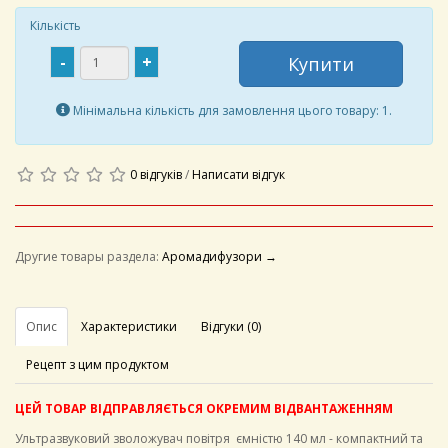
Кількість
-
+
Купити
Мінімальна кількість для замовлення цього товару: 1.
0 відгуків
/
Написати відгук
Другие товары раздела:
Аромадифузори →
Опис
Характеристики
Відгуки (0)
Рецепт з цим продуктом
ЦЕЙ ТОВАР ВІДПРАВЛЯЄТЬСЯ ОКРЕМИМ ВІДВАНТАЖЕННЯМ
Ультразвуковий зволожувач повітря ємністю 140 мл - компактний та