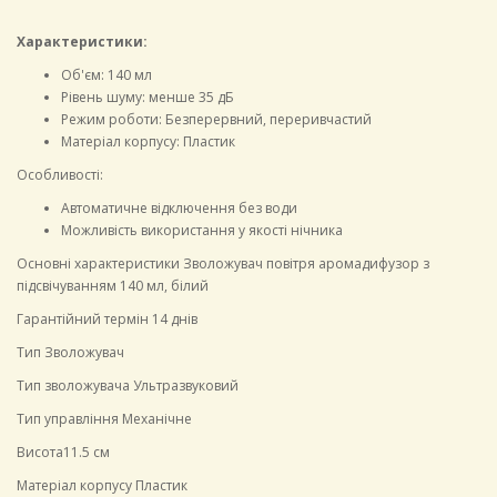
Характеристики:
Об'єм: 140 мл
Рівень шуму: менше 35 дБ
Режим роботи: Безперервний, переривчастий
Матеріал корпусу: Пластик
Особливості:
Автоматичне відключення без води
Можливість використання у якості нічника
Основні характеристики Зволожувач повітря аромадифузор з
підсвічуванням 140 мл, білий
Гарантійний термін 14 днів
Тип Зволожувач
Тип зволожувача Ультразвуковий
Тип управління Механічне
Висота11.5 см
Матеріал корпусу Пластик