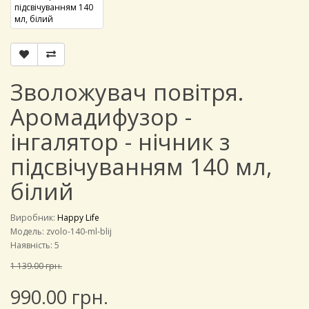
Зволожувач повітря.
Аромадифузор -
інгалятор - нічник з
підсвічуванням 140 мл,
білий
Виробник:
Happy Life
Модель:
zvolo-140-ml-blij
Наявність: 5
1 139.00 грн.
990.00 грн.