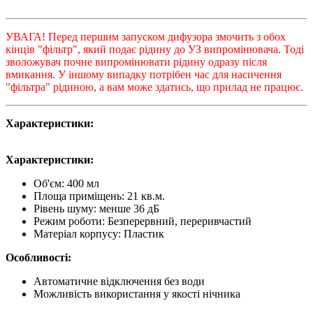
УВАГА! Перед першим запуском дифузора змочить з обох
кінців "фільтр", який подає рідину до УЗ випромінювача. Тоді
зволожувач почне випромінювати рідину одразу після
вмикання. У іншому випадку потрібен час для насичення
"фільтра" рідиною, а вам може здатись, що прилад не працює.
Характеристики:
Характеристики:
Об'єм: 400 мл
Площа приміщень: 21 кв.м.
Рівень шуму: менше 36 дБ
Режим роботи: Безперервний, переривчастий
Матеріал корпусу: Пластик
Особливості:
Автоматичне відключення без води
Можливість використання у якості нічника