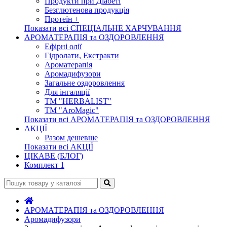
Продукти при Діабеті
Безглютенова продукція
Протеїн +
Показати всі СПЕЦІАЛЬНЕ ХАРЧУВАННЯ
АРОМАТЕРАПІЯ та ОЗДОРОВЛЕННЯ
Ефірні олії
Гідролати, Екстракти
Ароматерапія
Аромадифузори
Загальне оздоровлення
Для інгаляції
ТМ "HERBALIST"
ТМ "AroMagic"
Показати всі АРОМАТЕРАПІЯ та ОЗДОРОВЛЕННЯ
АКЦІЇ
Разом дешевше
Показати всі АКЦІЇ
ЦІКАВЕ (БЛОГ)
Комплект 1
АРОМАТЕРАПІЯ та ОЗДОРОВЛЕННЯ
Аромадифузори