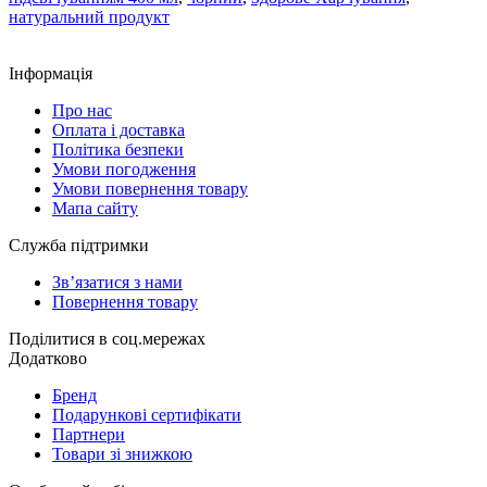
натуральний продукт
Інформація
Про нас
Оплата і доставка
Політика безпеки
Умови погодження
Умови повернення товару
Мапа сайту
Служба підтримки
Зв’язатися з нами
Повернення товару
Поділитися в соц.мережах
Додатково
Бренд
Подарункові сертифікати
Партнери
Товари зі знижкою