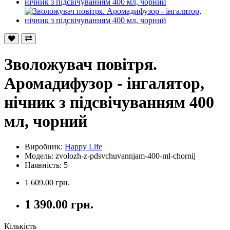
Зволожувач повітря.
Аромадифузор - інгалятор,
нічник з підсвічуванням 400
мл, чорний
Виробник:
Happy Life
Модель:
zvolozh-z-pdsvchuvannjam-400-ml-chornij
Наявність: 5
1 609.00 грн.
1 390.00 грн.
Кількість