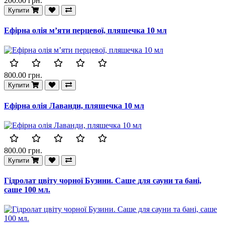
200.00 грн.
Купити
Ефірна олія м’яти перцевої, пляшечка 10 мл
800.00 грн.
Купити
Ефірна олія Лаванди, пляшечка 10 мл
800.00 грн.
Купити
Гідролат цвіту чорної Бузини. Саше для сауни та бані,
саше 100 мл.