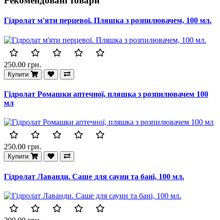
Рекомендовані товари
Гідролат м'яти перцевої. Пляшка з розпилювачем, 100 мл.
250.00 грн.
Купити
Гідролат Ромашки аптечної, пляшка з розпилювачем 100
мл
250.00 грн.
Купити
Гідролат Лаванди. Саше для сауни та бані, 100 мл.