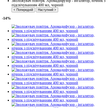
Зволожувач повітря. Аромадифузор - інгалятор, нічник з
підсвічуванням 400 мл, чорний
< Попередній
Наступний >
-14%