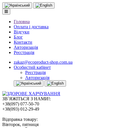
Головна
Оплата і доставка
Відгуки
Блог
Контакти
Авторизація
Реєстрація
zakaz@ecoproduct-shop.com.ua
Особистий кабінет
Реєстрація
Авторизація
ЗВ`ЯЖІТЬСЯ З НАМИ!:
‎+38(097) 077-50-70
+38(093) 012-29-49
Відправка товару:
Вівторок, пятниця