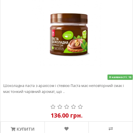
В наявності: 10
Шоколадна паста з арахісом і стевією Паста має неповторний смак і
має тонкий чарівний аромат, що ..
136.00 грн.
КУПИТИ