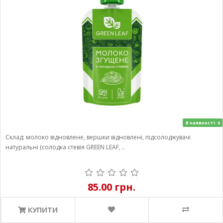
В наявності: 6
Склад: молоко відновлене, вершки відновлені, підсолоджувачі
натуральні (солодка стевія GREEN LEAF, ..
85.00 грн.
КУПИТИ