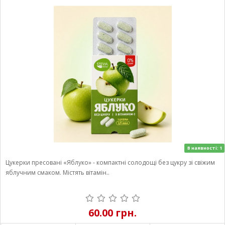
В наявності: 1
Цукерки пресовані «Яблуко» - компактні солодощі без цукру зі свіжим
яблучним смаком. Містять вітамін..
60.00 грн.