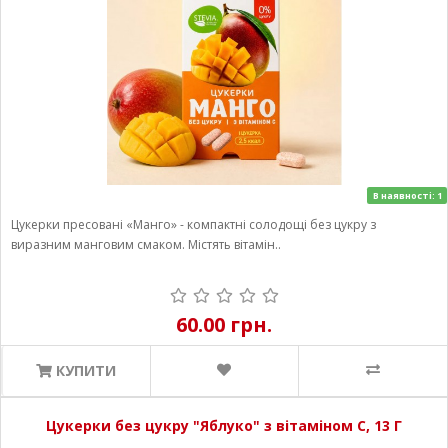
В наявності: 1
Цукерки пресовані «Манго» - компактні солодощі без цукру з
виразним манговим смаком. Містять вітамін..
60.00 грн.
КУПИТИ
Цукерки без цукру "Яблуко" з вітаміном С, 13 Г