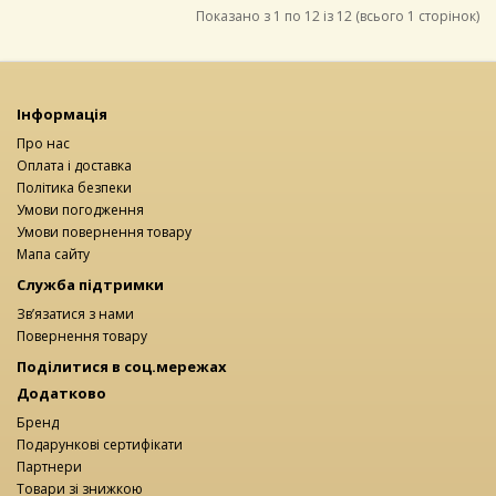
Показано з 1 по 12 із 12 (всього 1 сторінок)
Інформація
Про нас
Оплата і доставка
Політика безпеки
Умови погодження
Умови повернення товару
Мапа сайту
Служба підтримки
Зв’язатися з нами
Повернення товару
Поділитися в соц.мережах
Додатково
Бренд
Подарункові сертифікати
Партнери
Товари зі знижкою