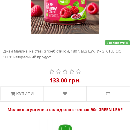
В наявності: 10
Джем Малина, на стевії з пребіотиком, 180 г. БЕЗ ЦУКРУ – ЗІ СТЕВІЄЮ
100% натуральний продукт ..
133.00 грн.
КУПИТИ
Молоко згущене з солодкою стевією 90г GREEN LEAF