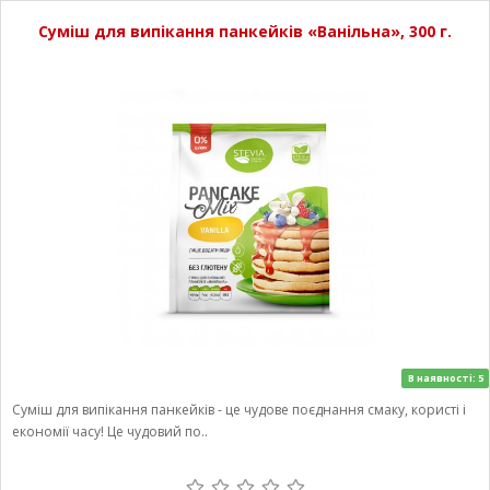
Суміш для випікання панкейків «Ванільна», 300 г.
В наявності: 5
Суміш для випікання панкейків - це чудове поєднання смаку, користі і
економії часу! Це чудовий по..