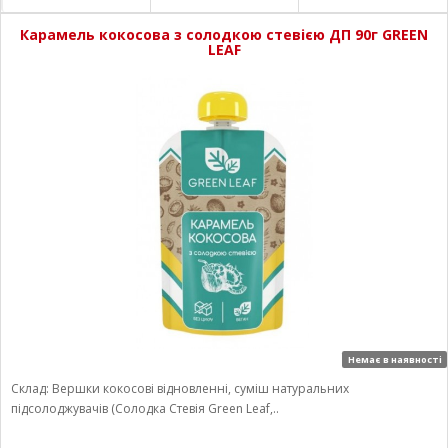
Карамель кокосова з солодкою стевією ДП 90г GREEN
LEAF
Немає в наявності
Склад: Вершки кокосові відновленні, суміш натуральних
підсолоджувачів (Солодка Стевія Green Leaf,..