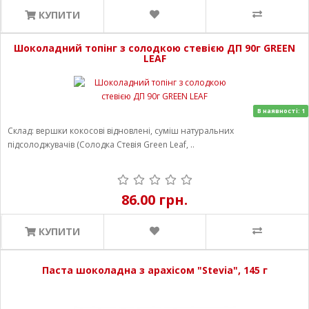
КУПИТИ
Шоколадний топінг з солодкою стевією ДП 90г GREEN
LEAF
В наявності: 1
Склад: вершки кокосові відновлені, суміш натуральних
підсолоджувачів (Солодка Стевія Green Leaf, ..
86.00 грн.
КУПИТИ
Паста шоколадна з арахісом "Stevia", 145 г