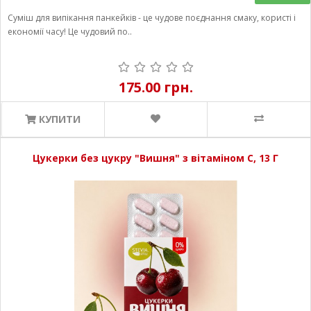
Суміш для випікання панкейків - це чудове поєднання смаку, користі і
економії часу! Це чудовий по..
175.00 грн.
КУПИТИ
Цукерки без цукру "Вишня" з вітаміном С, 13 Г