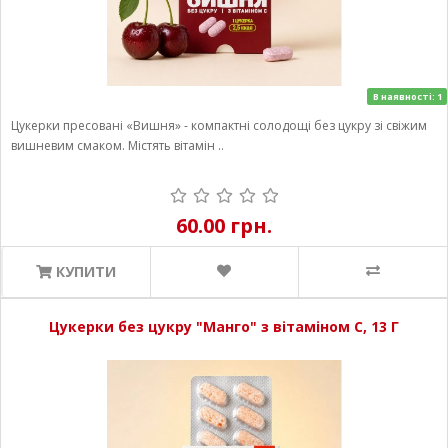
В наявності: 1
Цукерки пресовані «Вишня» - компактні солодощі без цукру зі свіжим
вишневим смаком. Містять вітамін ..
60.00 грн.
КУПИТИ
Цукерки без цукру "Манго" з вітаміном С, 13 Г