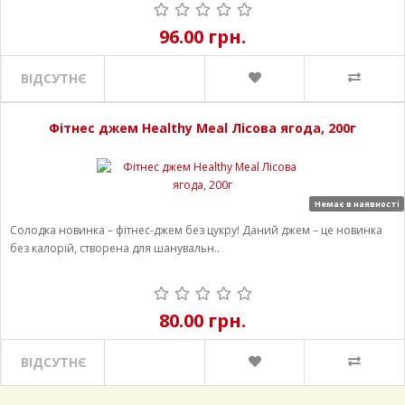
96.00 грн.
ВІДСУТНЄ
Фітнес джем Healthy Meal Лісова ягода, 200г
Немає в наявності
Солодка новинка – фітнес-джем без цукру! Даний джем – це новинка
без калорій, створена для шанувальн..
80.00 грн.
ВІДСУТНЄ